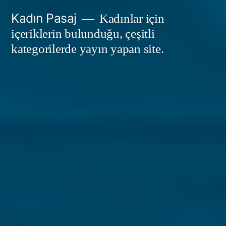
İçeriğe
Kadın Pasaj
Kadınlar için
geç
içeriklerin bulunduğu, çeşitli
kategorilerde yayın yapan site.