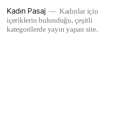
İçeriğe
Kadın Pasaj
Kadınlar için
geç
içeriklerin bulunduğu, çeşitli
kategorilerde yayın yapan site.