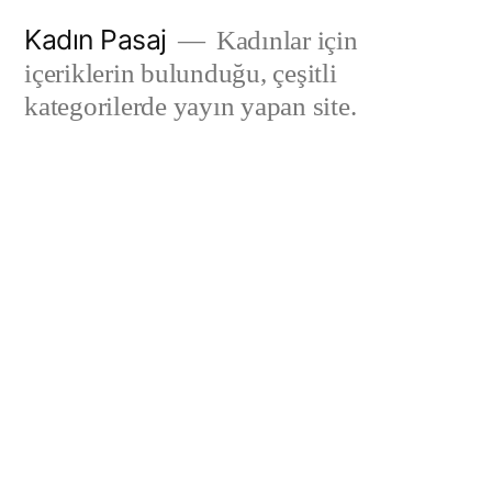
İçeriğe
Kadın Pasaj
Kadınlar için
geç
içeriklerin bulunduğu, çeşitli
kategorilerde yayın yapan site.