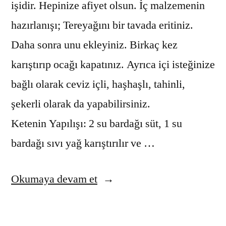
işidir. Hepinize afiyet olsun. İç malzemenin
hazırlanışı; Tereyağını bir tavada eritiniz.
Daha sonra unu ekleyiniz. Birkaç kez
karıştırıp ocağı kapatınız. Ayrıca içi isteğinize
bağlı olarak ceviz içli, haşhaşlı, tahinli,
şekerli olarak da yapabilirsiniz.
Ketenin Yapılışı: 2 su bardağı süt, 1 su
bardağı sıvı yağ karıştırılır ve …
“Kete
Okumaya devam et
tarifi
ve