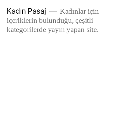
İçeriğe
Kadın Pasaj
Kadınlar için
geç
içeriklerin bulunduğu, çeşitli
kategorilerde yayın yapan site.