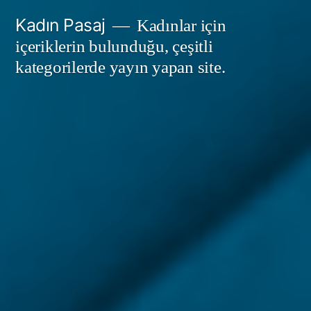
İçeriğe
Kadın Pasaj
Kadınlar için
geç
içeriklerin bulunduğu, çeşitli
kategorilerde yayın yapan site.