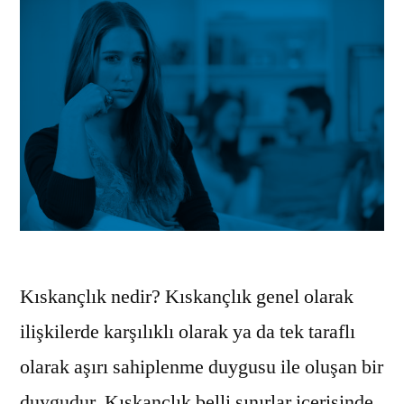
Kıskançlık nedir? Kıskançlık genel olarak
ilişkilerde karşılıklı olarak ya da tek taraflı
olarak aşırı sahiplenme duygusu ile oluşan bir
duygudur. Kıskançlık belli sınırlar içerisinde