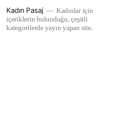
İçeriğe
Kadın Pasaj
Kadınlar için
geç
içeriklerin bulunduğu, çeşitli
kategorilerde yayın yapan site.