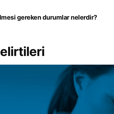
ilmesi gereken durumlar nelerdir?
lirtileri