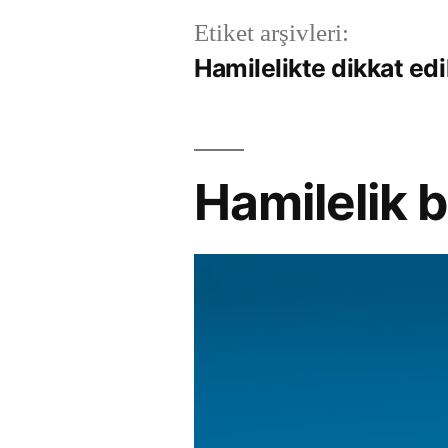
Etiket arşivleri:
Hamilelikte dikkat ed
Hamilelik be