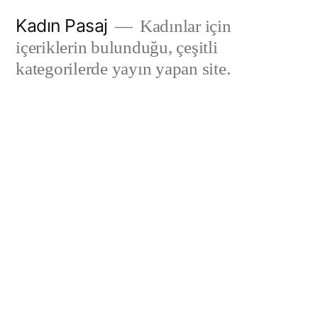
İçeriğe
Kadın Pasaj
Kadınlar için
geç
içeriklerin bulunduğu, çeşitli
kategorilerde yayın yapan site.