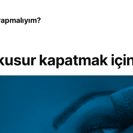
yapmalıyım?
kusur kapatmak için