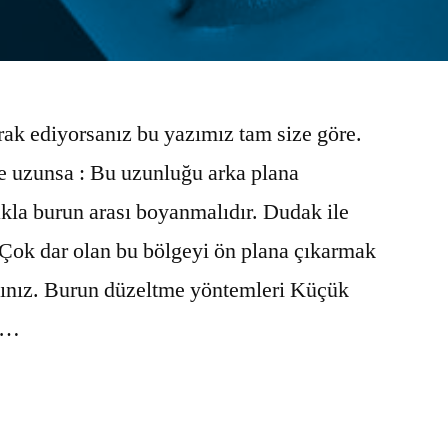
rak ediyorsanız bu yazımız tam size göre.
e uzunsa : Bu uzunluğu arka plana
akla burun arası boyanmalıdır. Dudak ile
 Çok dar olan bu bölgeyi ön plana çıkarmak
ısınız. Burun düzeltme yöntemleri Küçük
n …