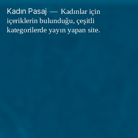
İçeriğe
Kadın Pasaj
Kadınlar için
geç
içeriklerin bulunduğu, çeşitli
kategorilerde yayın yapan site.