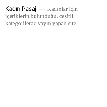
İçeriğe
Kadın Pasaj
Kadınlar için
geç
içeriklerin bulunduğu, çeşitli
kategorilerde yayın yapan site.