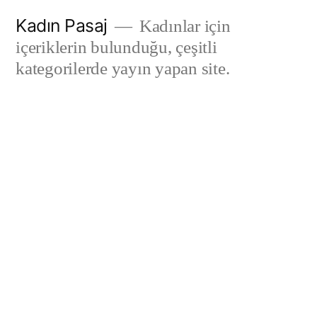
İçeriğe
Kadın Pasaj
Kadınlar için
geç
içeriklerin bulunduğu, çeşitli
kategorilerde yayın yapan site.