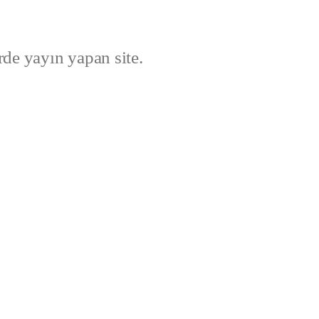
rde yayın yapan site.