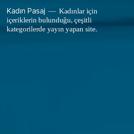
İçeriğe
Kadın Pasaj
Kadınlar için
geç
içeriklerin bulunduğu, çeşitli
kategorilerde yayın yapan site.