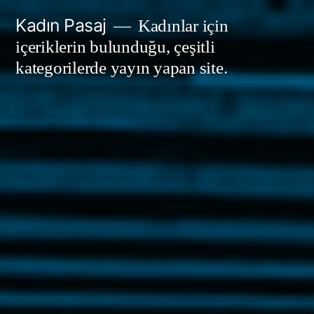
İçeriğe
Kadın Pasaj
Kadınlar için
geç
içeriklerin bulunduğu, çeşitli
kategorilerde yayın yapan site.