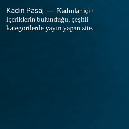
İçeriğe
Kadın Pasaj
Kadınlar için
geç
içeriklerin bulunduğu, çeşitli
kategorilerde yayın yapan site.