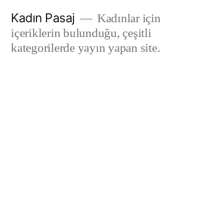
İçeriğe
Kadın Pasaj
Kadınlar için
geç
içeriklerin bulunduğu, çeşitli
kategorilerde yayın yapan site.