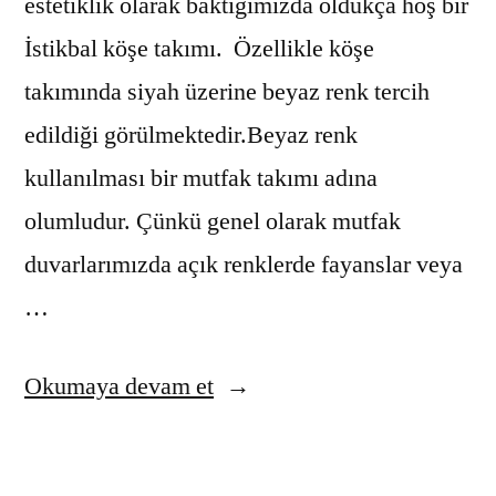
estetiklik olarak baktığımızda oldukça hoş bir
İstikbal köşe takımı. Özellikle köşe
takımında siyah üzerine beyaz renk tercih
edildiği görülmektedir.Beyaz renk
kullanılması bir mutfak takımı adına
olumludur. Çünkü genel olarak mutfak
duvarlarımızda açık renklerde fayanslar veya
…
“Kampanyalı
Okumaya devam et
İstikbal
Delta