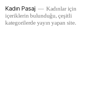
İçeriğe
Kadın Pasaj
Kadınlar için
geç
içeriklerin bulunduğu, çeşitli
kategorilerde yayın yapan site.